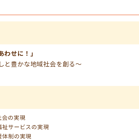
あわせに！」
しと豊かな地域社会を創る～
社会の実現
福祉サービスの実現
援体制の実現