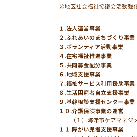
③地区社会福祉協議会活動強
１.法人運営事業
２.ふれあいのまちづくり事業
３.ボランティア活動事業
４.在宅福祉推進事業
５.共同募金配分事業
６.地域支援事業
７.福祉サービス利用援助事業
８.生活困窮者自立支援事業
９.基幹相談支援センター事業
１０.介護保険事業の運営
（１）海津市ケアマネジメ
１１.障がい児者支援事業