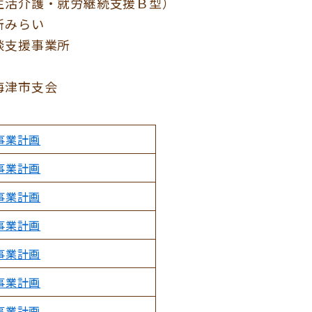
活介護・就労継続支援Ｂ型）
みらい
支援事業所
津市支会
事業計画
事業計画
事業計画
事業計画
事業計画
事業計画
事業計画