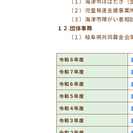
（１）海津市はばたき（生
（２）児童発達支援事業所
（３）海津市障がい者相談
１２.団体事務
（１）岐阜県共同募金会海
令和８年度
令和７年度
令和６年度
令和５年度
令和４年度
令和３年度
令和２年度