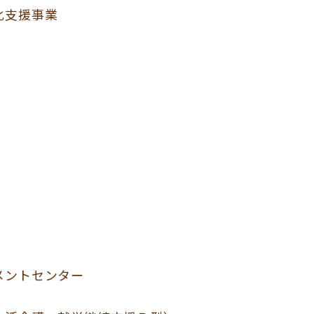
化支援事業
ントセンター