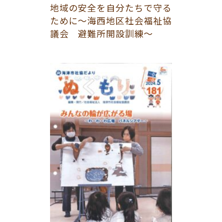
地域の安全を自分たちで守る
ために～海西地区社会福祉協
議会 避難所開設訓練～