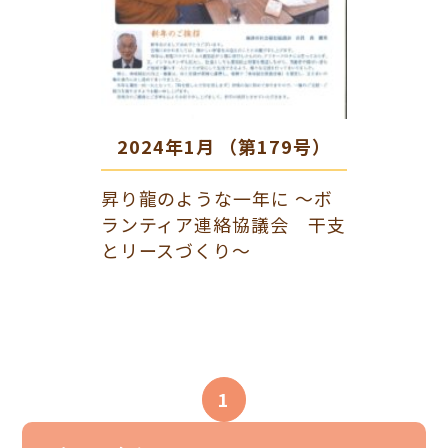
2024年1月 （第179号）
昇り龍のような一年に ～ボ
ランティア連絡協議会 干支
とリースづくり～
1