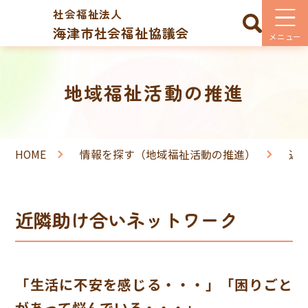
社会福祉法人
海津市社会福祉協議会
地域福祉活動の推進
HOME
情報を探す（地域福祉活動の推進）
近
近隣助け合いネットワーク
「生活に不安を感じる・・・」「困りごと
があって悩んでいる・・・」