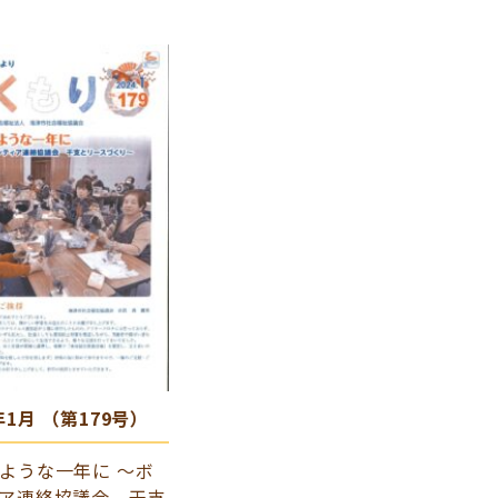
年1月 （第179号）
ような一年に ～ボ
ア連絡協議会 干支