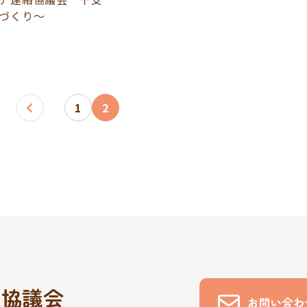
づくり～
1
2
祉協議会
お問い合わ