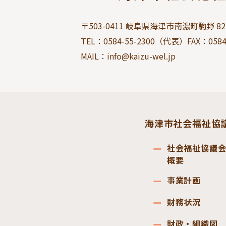
〒503-0411 岐阜県海津市南濃町駒野 827
TEL：
0584-55-2300
（代表）FAX：
0584
MAIL：info@kaizu-wel.jp
海津市社会福祉協
社会福祉協議
概要
事業計画
財務状況
財政・組織図