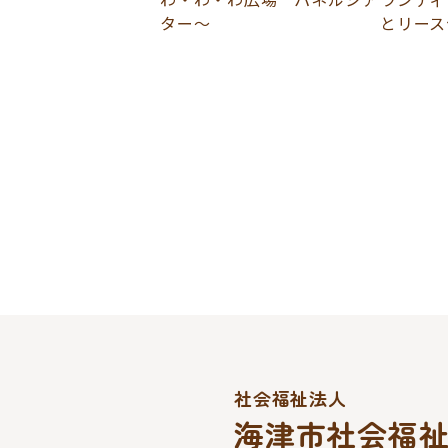
ター～
とリース
社会福祉法人
海津市社会福