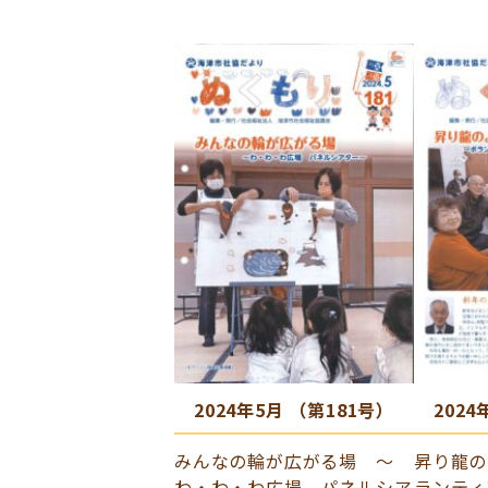
2024年5月 （第181号）
2024
みんなの輪が広がる場 ～
昇り龍の
わ・わ・わ広場 パネルシア
ランティ