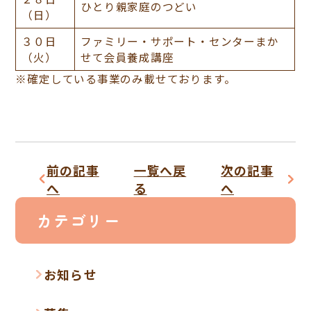
ひとり親家庭のつどい
（日）
３０日
ファミリー・サポート・センターまか
（火）
せて会員養成講座
※確定している事業のみ載せております。
前の記事
一覧へ戻
次の記事
へ
る
へ
カテゴリー
お知らせ