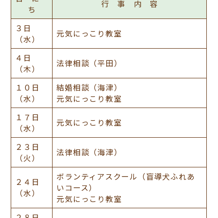
行 事 内 容
ち
３日
元気にっこり教室
（水）
４日
法律相談（平田）
（木）
１０日
結婚相談（海津）
（水）
元気にっこり教室
１７日
元気にっこり教室
（水）
２３日
法律相談（海津）
（火）
ボランティアスクール（盲導犬ふれあ
２４日
いコース）
（水）
元気にっこり教室
２８日