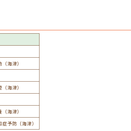
動（海津）
腔（海津）
養（海津）
知症予防（海津）