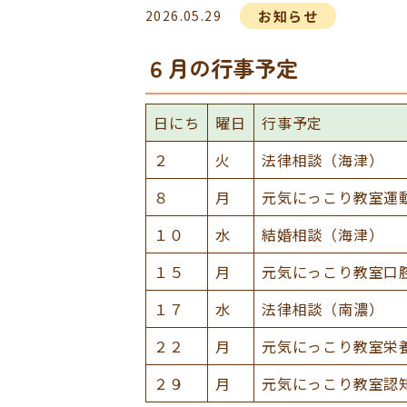
お知らせ
2026.05.29
６月の行事予定
日にち
曜日
行事予定
２
火
法律相談（海津）
８
月
元気にっこり教室運
１０
水
結婚相談（海津）
１５
月
元気にっこり教室口
１７
水
法律相談（南濃）
２２
月
元気にっこり教室栄
２９
月
元気にっこり教室認